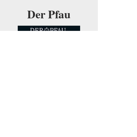
Der Pfau
2023